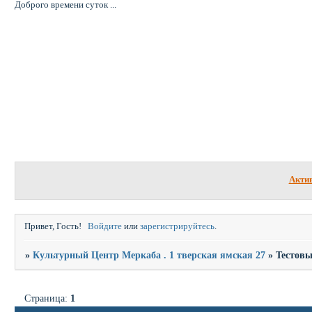
Доброго времени суток ...
Форум
Участники
Акти
Привет, Гость!
Войдите
или
зарегистрируйтесь
.
»
Культурный Центр Меркаба . 1 тверская ямская 27
»
Тестов
Страница:
1